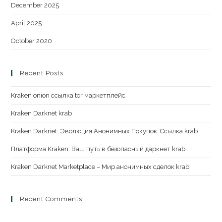
December 2025
April 2025
October 2020
Recent Posts
Kraken onion ссылка tor маркетплейс
Kraken Darknet krab
Kraken Darknet: Эволюция Анонимных Покупок. Ссылка krab
Платформа Kraken: Ваш путь в безопасный даркнет krab
Kraken Darknet Marketplace – Мир анонимных сделок krab
Recent Comments