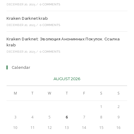
DECEMBER 20, 2025
/
0 COMMENTS
Kraken Darknet krab
DECEMBER 20, 2025
/
0 COMMENTS
Kraken Darknet: Эволюция Анонимных Покупок. Ссылка
krab
DECEMBER 20, 2025
/
0 COMMENTS
Calendar
AUGUST 2026
M
T
W
T
F
S
S
1
2
3
4
5
6
7
8
9
10
11
12
13
14
15
16