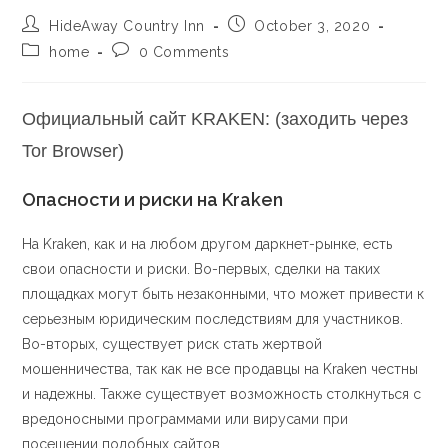
HideAway Country Inn
October 3, 2020
home
0 Comments
Официальный сайт KRAKEN: (заходить через
Tor Browser)
Опасности и риски на Kraken
На Kraken, как и на любом другом даркнет-рынке, есть
свои опасности и риски. Во-первых, сделки на таких
площадках могут быть незаконными, что может привести к
серьезным юридическим последствиям для участников.
Во-вторых, существует риск стать жертвой
мошенничества, так как не все продавцы на Kraken честны
и надежны. Также существует возможность столкнуться с
вредоносными программами или вирусами при
посещении подобных сайтов.