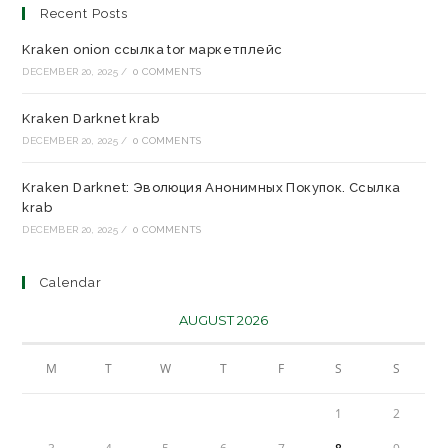
Recent Posts
Kraken onion ссылка tor маркетплейс
DECEMBER 20, 2025
/
0 COMMENTS
Kraken Darknet krab
DECEMBER 20, 2025
/
0 COMMENTS
Kraken Darknet: Эволюция Анонимных Покупок. Ссылка
krab
DECEMBER 20, 2025
/
0 COMMENTS
Calendar
AUGUST 2026
M
T
W
T
F
S
S
1
2