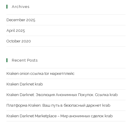
Archives
December 2025
April 2025
October 2020
Recent Posts
Kraken onion ссылка tor маркетплейс
Kraken Darknet krab
Kraken Darknet: Эволюция Анонимных Покупок. Ссылка krab
Платформа Kraken: Ваш путь в безопасный даркнет krab
Kraken Darknet Marketplace – Мир анонимных сделок krab