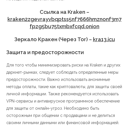
Cсылка на Kraken
–
kraken2zgevrayvbqptss5nf7666hmznonf3m7
fpzg5bu75txmbxfcqd.onion
Зеркало Кракен (Через Tor) –
kra13.icu
Защита и предосторожности
Для того чтобы минимизировать риски на Kraken и других
даркнет-рынках, следует соблюдать определенные меры
предосторожности. Важно использовать анонимные
методы оплаты, такие как криптовалюты, для защиты своей
личной информации. Также рекомендуется использовать
VPN-сервисы и антивирусное программное обеспечение
для защиты от онлайн-угроз. Необходимо быть
осторожным при общении с продавцами и не делиться
своими личными данными или финансовой информацией.