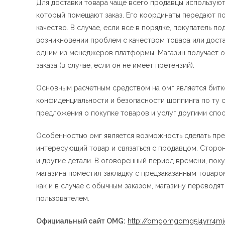
Для доставки товара чаще всего продавцы используют
который помещают заказ. Его координаты передают пок
качество. В случае, если все в порядке, покупатель п
возникновении проблем с качеством товара или дост
одним из менеджеров платформы. Магазин получает оп
заказа (в случае, если он не имеет претензий).
Основным расчетным средством на омг является битк
конфиденциальности и безопасности шоппинга по ту с
предложения о покупке товаров и услуг другими спос
Особенностью омг является возможность сделать пре
интересующий товар и связаться с продавцом. Сторон
и другие детали. В оговоренный период времени, пок
магазина поместил закладку с предзаказанным товаром
как и в случае с обычным заказом, магазину переводя
пользователем.
Официальный сайт OMG:
http://omgomgomg5j4yrr4mj