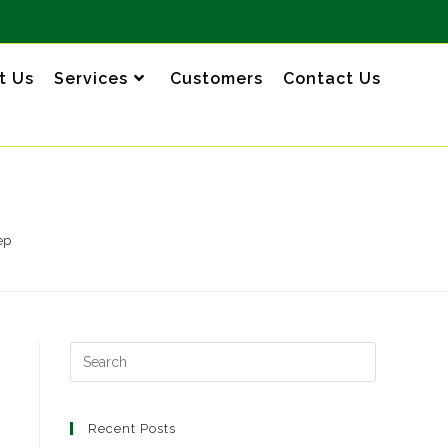
t Us
Services
Customers
Contact Us
ер
Recent Posts