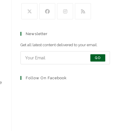
Newsletter
Get all latest content delivered to your email.
GO
Follow On Facebook
е