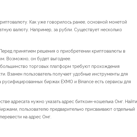
криптовалюту. Как уже говорилось ранее, основной монетой
атную валюту. Например, за рубли. Существует несколько
. Перед принятием решения о приобретении криптовалюты в
ом. Возможно, он будет выгоднее.
т большинство торговых платформ требуют прохождения
ти. Взамен пользователь получает удобные инструменты для
а русифицированных биржах EXMO и Binance есть сервисы для
стве адресата нужно указать адрес биткоин-кошелька Омг. Найт
 биржами, пользователю предварительно присваивают отдельный
перевести на адрес Омг.