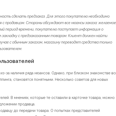
ость сделать предзаказ. Для этого покупателю необходимо
 с продавцом. Стороны обсуждают все нюансы заказа: желаемое
нный период времени, покупателю поступает информация о
ил закладку с предзаказанным товаром. Клиент должен найти
 случае с обычным заказом, магазину переводят средства только
льзователем.
ользователей
из-за наличия ряда нюансов. Однако, при близком знакомстве вс
ппинга, становятся понятными. Несколько советов для новых
лей. В мнениях, которые те оставили в карточке товара, можно
дложении продавца.
родавцу до передачи товара. О попытках представителей