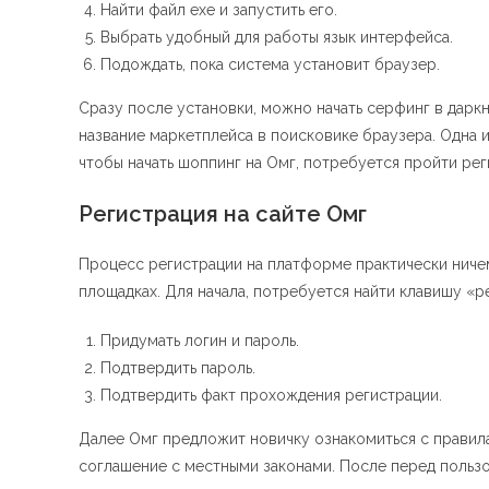
Найти файл exe и запустить его.
Выбрать удобный для работы язык интерфейса.
Подождать, пока система установит браузер.
Сразу после установки, можно начать серфинг в даркн
название маркетплейса в поисковике браузера. Одна 
чтобы начать шоппинг на Омг, потребуется пройти ре
Регистрация на сайте Омг
Процесс регистрации на платформе практически ничем
площадках. Для начала, потребуется найти клавишу «р
Придумать логин и пароль.
Подтвердить пароль.
Подтвердить факт прохождения регистрации.
Далее Омг предложит новичку ознакомиться с правил
соглашение с местными законами. После перед пользо