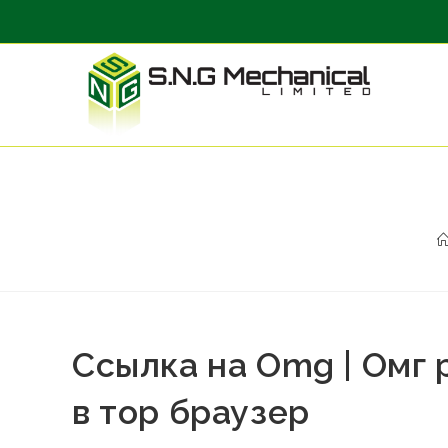
Ссылка на Omg | Омг 
в тор браузер