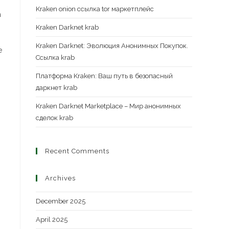
Kraken onion ссылка tor маркетплейс
а
Kraken Darknet krab
Kraken Darknet: Эволюция Анонимных Покупок.
е
Ссылка krab
Платформа Kraken: Ваш путь в безопасный
даркнет krab
Kraken Darknet Marketplace – Мир анонимных
сделок krab
Recent Comments
Archives
December 2025
April 2025