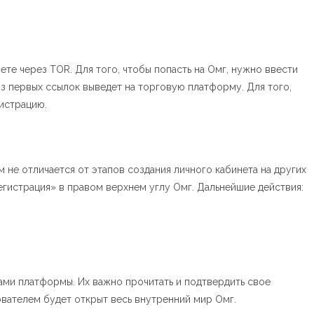
ете через TOR. Для того, чтобы попасть на Омг, нужно ввести
из первых ссылок выведет на торговую платформу. Для того,
гистрацию.
 не отличается от этапов создания личного кабинета на других
егистрация» в правом верхнем углу Омг. Дальнейшие действия:
ами платформы. Их важно прочитать и подтвердить свое
вателем будет открыт весь внутренний мир Омг.