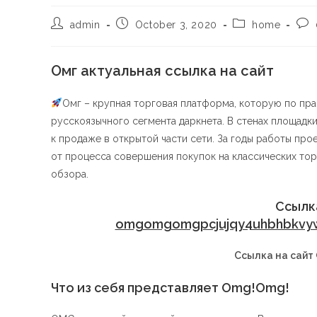
admin
October 3, 2020
home
Омг актуальная ссылка на сайт
Омг – крупная торговая платформа, которую по п
русскоязычного сегмента даркнета. В стенах площадк
к продаже в открытой части сети. За годы работы про
от процесса совершения покупок на классических тор
обзора.
Ссылк
omgomgomgpcjujqy4uhbhbkvywp
Ссылка на сайт
Что из себя представляет Omg!Omg!