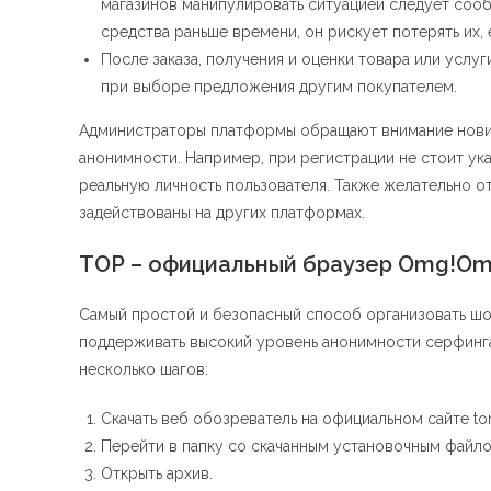
магазинов манипулировать ситуацией следует сооб
средства раньше времени, он рискует потерять их, 
После заказа, получения и оценки товара или усл
при выборе предложения другим покупателем.
Администраторы платформы обращают внимание нови
анонимности. Например, при регистрации не стоит ук
реальную личность пользователя. Также желательно о
задействованы на других платформах.
ТОР – официальный браузер Omg!Om
Самый простой и безопасный способ организовать шо
поддерживать высокий уровень анонимности серфинга 
несколько шагов:
Скачать веб обозреватель на официальном сайте tor
Перейти в папку со скачанным установочным файло
Открыть архив.