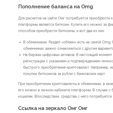
Пополнение баланса на Omg
Для расчетов на сайте Омг потребуется приобрести 
платформы является биткоин. Купить его можно за фи
способов приобрести биткоины, и вот два из них:
В обменниках. Раздел «обмен» есть на самой Omg
обменниках, важно ознакомиться с другим вариант
На биржах цифровых активов. В настоящий момен
регистрации с указанием и подтверждением личнос
быстрого приобретения криптовалют. Например, н
покупки биткоинов за рубли с банковских карт.
При приобретении криптовалюты в обменниках, в каче
его можно в личном кабинете платформы. В случае с
кошелек. Впоследствии, средства с него потребуется 
Ссылка на зеркало Омг Омг