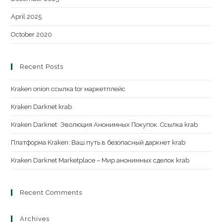
April 2025
October 2020
Recent Posts
Kraken onion ссылка tor маркетплейс
Kraken Darknet krab
Kraken Darknet: Эволюция Анонимных Покупок. Ссылка krab
Платформа Kraken: Ваш путь в безопасный даркнет krab
Kraken Darknet Marketplace – Мир анонимных сделок krab
Recent Comments
Archives