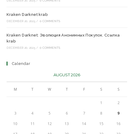
DECEMBER 20, 2025
/
0 COMMENTS
Kraken Darknet krab
DECEMBER 20, 2025
/
0 COMMENTS
Kraken Darknet: Эволюция Анонимных Покупок. Ссылка
krab
DECEMBER 20, 2025
/
0 COMMENTS
Calendar
AUGUST 2026
M
T
W
T
F
S
S
1
2
3
4
5
6
7
8
9
10
11
12
13
14
15
16