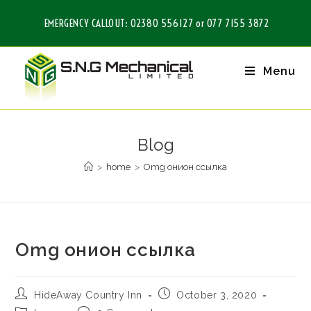
EMERGENCY CALLOUT: 02380 556127 or 077 7155 3872
Menu
Blog
>
home
>
Omg онион ссылка
Omg онион ссылка
HideAway Country Inn
October 3, 2020